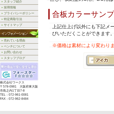
スタッフ紹介
採用情報
合板カラーサン
プライバシーポリシー
特定商取引法
サイトマップ
上記仕上げ以外にも下記メ
びいただくことができます
売れている理由
※価格は素材により変わり
ベンチについて
お問い合わせ
スタッフブログ
株式会社ワークス
〒578-0981 大阪府東大阪
市島之内1丁目7-8
TEL：072-961-0081
FAX：072-962-8484